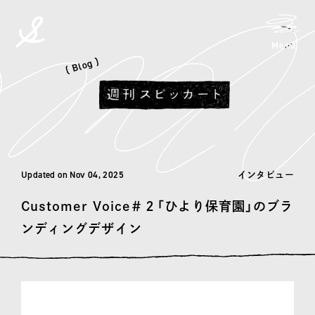
メニ
Menu
spicato
| スピッカート
( Blog )
Updated on Nov 04, 2025
インタビュー
Customer Voice＃２「ひより保育園」のブラ
ンディングデザイン