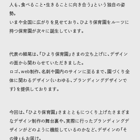
人も、食べること・生きることに向き合う」という独自の姿
勢。
いまや全国に広がりを見せており、ひより保育園をルーツに
持つ保育園が次々に誕生しています。
代表の細尾は、「ひより保育園」さまの立ち上げに、デザイン
の面から関わらせていただきました。
ロゴ、web制作、名刺や園内のサインに至るまで、園づくり全
体に関わるデザイン（いわゆる、ブランディングデザインで
す）を提供しております。
今回は、「ひより保育園」さまとともにつくり上げたさまざま
なデザイン制作の舞台裏や、実際に行ったブランディングデ
ザインがどのように機能しているのかなど、デザインの「そ
の後」もお届け。