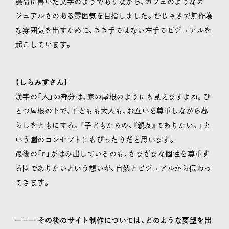
懸命に書いた文字のようでありながら、カフェのようなカ
ジュアルさのある雰囲気を目指しました。むじゃきで無作為
な雰囲気を出すために、きき手ではない左手でビジュアルを
起こしています。
【しらみずさん】
漢字の「人」の部分は、家の屋根のようにも見えますよね。ひ
とつ屋根の下で、子どもも大人も、お互いを尊重しながら暮
らしをともにする。「子どもたちの、『親友』でありたい。」と
いう園のコンセプトにもぴったりだと思います。
最後の「n」がはみ出しているのも、さまざまな個性を尊重す
る園でありたいという想いが、自然とビジュアルから伝わっ
てきます。
––––––
その後のサイト制作については、どのような要望を出