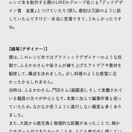
レシピ本を制作する際のLINEのグループ名にも「グッドデザ
イン賞 金賞」とつけていたり（笑）。最初は冗談のように話
していたんですけど…本当に受賞できて、うれしかったです
ね。
【細尾（デザイナー）】
僕は、このレシピ本ではグラフィックデザイナーのような役
割で、ふるかわさんや皆さんが練り上げたアイデアや素材を
駆使して、構成を決めました。少し料理のような感覚に近
かったかもしれません。
当時は、ふるかわさん、門田さん（副園長）、そして実働されて
いる職員の方々が中心となり、本業に加えて編集作業も担っ
ていたため、なかなか思うように進行しない場面も多くあり
ました。
また、大阪から鹿児島と物理的な距離があったことで、細か
なサポートができなかったことを、とても歯がゆく感じてい