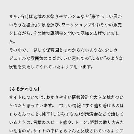
また、当時は地域のお祭りやマルシェなど「来てほしい層が
いそうな場所」に足を運び、ワークショップやおやつの販売
をしながら、その横で説明会を開いて認知を広げていまし
た。
その中で、一見して保育園とはわからないような、少しカ
ジュアルな雰囲気のロゴが、いい意味での“ふるい”のような
役割を果たしてくれていたように思います。
【ふるかわさん】
サイトについては、わかりやすい情報設計も大きな魅力のひ
とつだと思っています。 欲しい情報にすぐ辿り着けるのは
もちろんのこと、純平（しらみずさん）が講演会などで話して
いるときの、言葉のスピード感や、トーン、距離の取り方みた
いなものが、サイトの中にもちゃんと反映されているように