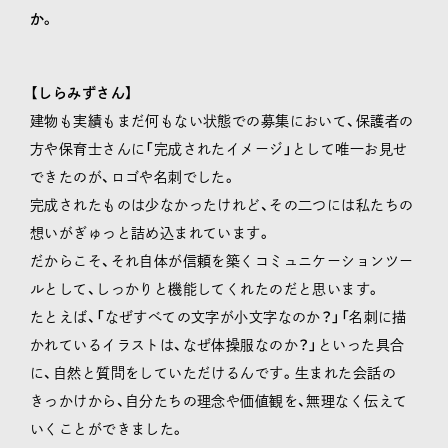
か。
【しらみずさん】
建物も実績もまだ何もない状態での募集において、保護者の
方や保育士さんに「完成されたイメージ」として唯一お見せ
できたのが、ロゴや名刺でした。
完成されたものは少なかったけれど、その二つには私たちの
想いがぎゅっと詰め込まれています。
だからこそ、それ自体が信頼を築くコミュニケーションツー
ルとして、しっかりと機能してくれたのだと思います。
たとえば、「なぜすべての文字が小文字なのか？」「名刺に描
かれているイラストは、なぜ体操服なのか？」といった具合
に、自然と質問をしていただけるんです。生まれた会話の
きっかけから、自分たちの理念や価値観を、無理なく伝えて
いくことができました。