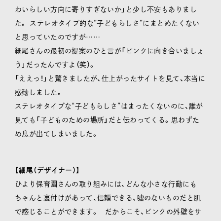
わいらしい方向に寄りすぎないか」と少し不安もありまし
た。 ステレオタイプ的な”子どもらしさ”にまとめたくない
と思っていたのですが……
細尾さんの最初の提案のひと言が「ピンクに向き合いましょ
う」だったんですよ（笑）。
「ええっ！」と驚きましたが、仕上がったサイトを見て、本当に
感動しました。
ステレオタイプな“子どもらしさ”はまったくないのに、誰が
見ても「子どものための場所」だと伝わってくる。思わずた
め息が出てしまいました。
【細尾（デザイナー）】
ひより保育園さんの取り組みには、どんな小さな行動にも
ちゃんと裏付けがあって、信頼できる、嘘のないものだと肌
で感じることができます。 だからこそ、ピンクの外壁をサ