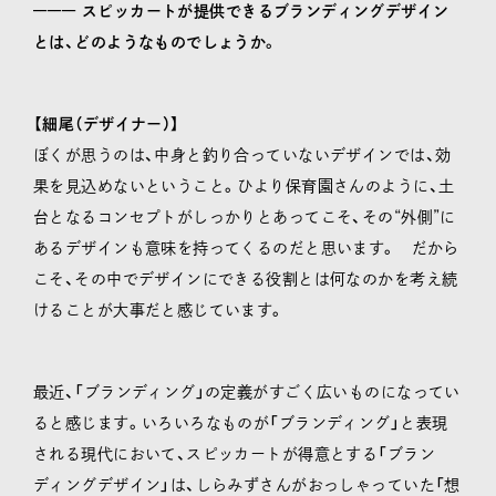
––––––
スピッカートが提供できるブランディングデザイン
とは、どのようなものでしょうか。
【細尾（デザイナー）】
ぼくが思うのは、中身と釣り合っていないデザインでは、効
果を見込めないということ。ひより保育園さんのように、土
台となるコンセプトがしっかりとあってこそ、その“外側”に
あるデザインも意味を持ってくるのだと思います。 だから
こそ、その中でデザインにできる役割とは何なのかを考え続
けることが大事だと感じています。
最近、「ブランディング」の定義がすごく広いものになってい
ると感じます。いろいろなものが「ブランディング」と表現
される現代において、スピッカートが得意とする「ブラン
ディングデザイン」は、しらみずさんがおっしゃっていた「想