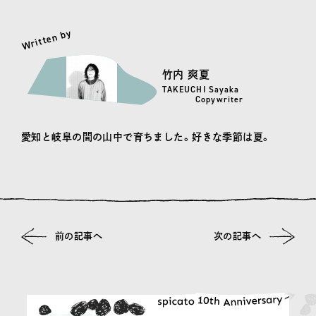
Written by
竹内 爽夏
TAKEUCHI Sayaka
Copywriter
愛知と岐阜の間の山中で育ちました。好きな季節は夏。
前の記事へ
次の記事へ
その他の記事