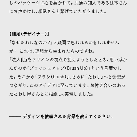
しのパッケージに心を惹かれて。共通の知人である辻本さん
にお声がけし、細尾さんと繋げていただきました。
【細尾（デザイナー）】
「なぜたわしなのか？」と疑問に思われるかもしれません
が… これは、連想から生まれたものですね。
「法人化」をデザインの視点で捉えようとしたとき、思い浮か
んだのが「ブラッシュアップ（Brush Up）」という言葉でし
た。そこから「ブラシ（brush）」、さらに「たわし」へと発想が
つながり、このアイデアに至っています。お付き合いのあっ
たたわし屋さんとご相談し、実現しました。
––––––
デザインを依頼された背景を教えてください。