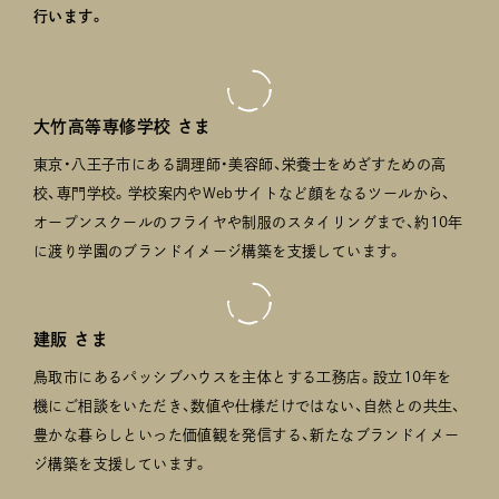
行います。
大竹高等専修学校 さま
東京・八王子市にある調理師・美容師、栄養士をめざすための高
校、専門学校。学校案内やWebサイトなど顔をなるツールから、
オープンスクールのフライヤや制服のスタイリングまで、約10年
に渡り学園のブランドイメージ構築を支援しています。
建販 さま
鳥取市にあるパッシブハウスを主体とする工務店。設立10年を
機にご相談をいただき、数値や仕様だけではない、自然との共生、
豊かな暮らしといった価値観を発信する、新たなブランドイメー
ジ構築を支援しています。