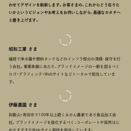
わせてデザインを刷新します。お客さまの、これからどう在りた
いかというビジョンやお考えをお伺いしながら、最適なカタチへ
と磨き上げます。
昭和工業 さま
福岡で浄水場や燃料タンクなどのインフラ部分の清掃･保守を行
う会社。事業承継にあたり、ブランドイメージの一新を図るべく
ロゴ・グラフィック・Webサイトなどトータルで担当していま
す。
伊藤農園 さま
和歌山・有田市で100年以上続くみかん農家であり食品加工会
社。ブランドイメージを強化するべく、コーポレートや採用はじ
めさまざまなWebサイト制作を担当しています。