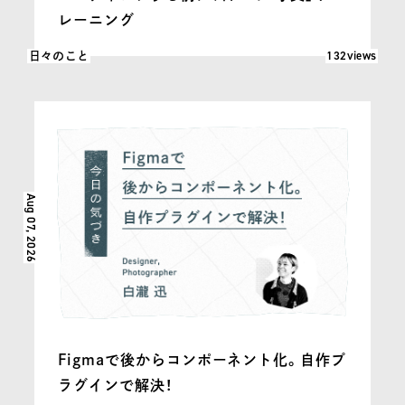
レーニング
閲覧数: 132
132views
日々のこと
Aug 07, 2026
Figmaで後からコンポーネント化。自作プ
ラグインで解決！