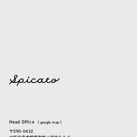
spicato
| スピッカート
Head Office
本社
(
google map
)
〒590-0432