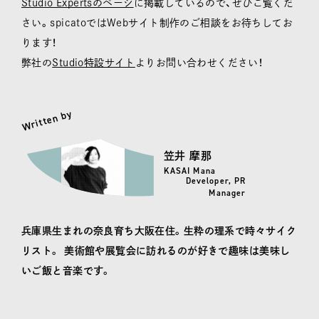
Studio Expertsのページ
に掲載しているので、ぜひご覧くだ
さい。spicatoではWebサイト制作のご相談をお待ちしてお
ります！
弊社の
Studio特設サイト
よりお問い合わせください！
Written by
笠井 摩那
KASAI Mana
Developer, PR
Manager
兵庫県生まれの奈良育ち大阪在住。生粋の理系で時々サイク
リスト。 美術館や展覧会に訪れるのが好きで趣味は美味し
いご飯と音楽です。