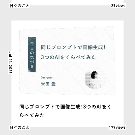
閲覧数: 29
29views
日々のこと
Jul 24, 2026
同じプロンプトで画像生成！3つのAIをく
らべてみた
閲覧数: 179
179views
日々のこと