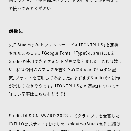
同じでテキストや画像が違うリストを作る時には便利なの
で使ってみてください。
最後に
先日StudioはWeb フォントサービス「FONTPLUS」と連携
されたとのこと。「Google Fonts」「TypeSquare」に加え
Studioで使用できるフォントが更に増えました。これは嬉し
い。私は今回このブログを書くためにStudioで「ロダン墨
東」フォントを使用してみました。ますますStudioでの制作
が楽しくなりそうです。「FONTPLUSとの連携」についての
詳しい記事は
こちら
をどうぞ！
Studio DESIGN AWARD 2023 にてグランプリを受賞した
「YELLO公式サイト」
をはじめ、spicatoのStudio制作実績は