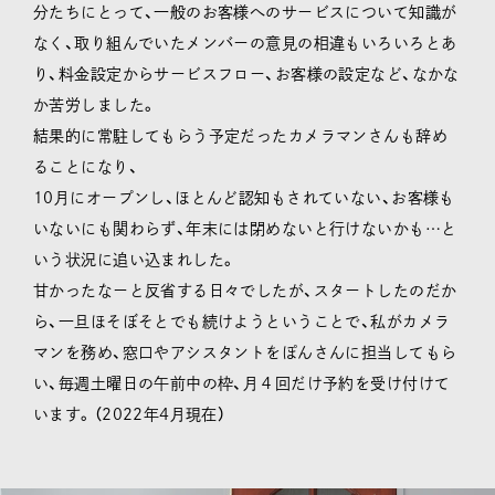
分たちにとって、一般のお客様へのサービスについて知識が
なく、取り組んでいたメンバーの意見の相違もいろいろとあ
り、料金設定からサービスフロー、お客様の設定など、なかな
か苦労しました。
結果的に常駐してもらう予定だったカメラマンさんも辞め
ることになり、
10月にオープンし、ほとんど認知もされていない、お客様も
いないにも関わらず、年末には閉めないと行けないかも…と
いう状況に追い込まれした。
甘かったなーと反省する日々でしたが、スタートしたのだか
ら、一旦ほそぼそとでも続けようということで、私がカメラ
マンを務め、窓口やアシスタントをぽんさんに担当してもら
い、毎週土曜日の午前中の枠、月４回だけ予約を受け付けて
います。（2022年4月現在）