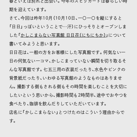
春といえば別れと出会い。今年のスピッカートは春らしい時
期を迎えています。
さて、今回は昨年10月（10月10日、一〇一〇を縦にすると
「日日」っぽいということで…汗）にひっそりとオープンしま
した「
かしこまらない写真館 日日花（にちにちか）
」について
書いてみようと思います。
日日花は、一般の方をお客様にした写真館です。何気ない一
日の何気ない一コマ、かしこまっていない瞬間を切り取るそ
んな写真館です。七五三用の衣装だったり、水色やピンクの
背景紙だったり、いわゆる写真館のようなものはありませ
ん。撮影する側もされる側もその時間を楽しむことを大切に
したいという思いから、撮影時間も2時間半、途中でおやつを
食べたり、珈琲を飲んだりしていただいています。
店名に「かしこまらない」とつけたのはこういう理由からで
す。