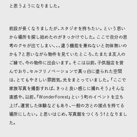
と思うようになりました。
前段が長くなりましたが、スタジオを持ちたい。という思い
から場所を探し始めたのがきっかけでした。ここで自分の思
考のクセが出てしまい、、、違う機能を兼ねないと勿体無いの
かも？と思いながら物件を見ていたところ、たまたま友人の
ご縁で、今の物件に出会います。そこは以前、子供服店を営
んでおり、セルフリノベーションで真っ白に塗られた空間
は、とてもやさしい雰囲気、光をまとっていました。「ここで
家族写真を撮影すれば、きっと良い感じに撮れそう」そんな
直感や、以前、「WonderForest」という町のイベントを立ち
上げ、運営した体験などもあり、一般の方との接点を持てる
場所にしたい。と思いはじめ、写真館をつくろう！となりまし
た。