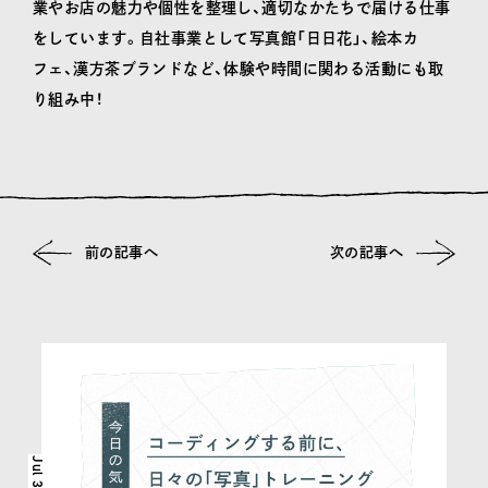
業やお店の魅力や個性を整理し、適切なかたちで届ける仕事
をしています。自社事業として写真館「日日花」、絵本カ
フェ、漢方茶ブランドなど、体験や時間に関わる活動にも取
り組み中！
前の記事へ
次の記事へ
その他の記事