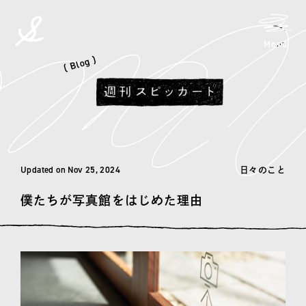
メニ
Menu
spicato
| スピッカート
( Blog )
Updated on Nov 25, 2024
日々のこと
僕たちが写真館をはじめた理由