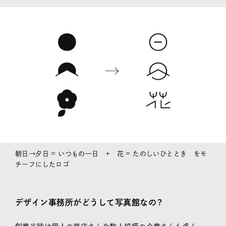
朝日→夕日 = いつもの一日 + 花 = たのしいひととき をモ
チーフにしたロゴ
デザイン事務所がどうして写真館なの？