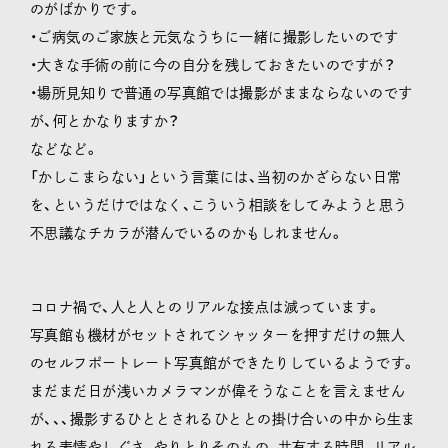
のがばかりです。
・ご病気のご家族と元気なうちに一緒に撮影したいのです
・大きな手術の前に今の自分を残しておきたいのですが？
・場所見知りで普通の写真館では撮影がままならないのです
が、何とかなりますか？
などなど。
「かしこまらない」という言葉には、当初のかざらない日常
を、というだけではなく、こういう相談をしてみようと思う
不思議なチカラが潜んでいるのかもしれません。
コロナ禍で、人と人とのリアルな接点は減っています。
写真館も機材がセットされてシャッターを押すだけの無人
のセルフポートレート写真館ができたりしているようです。
まだまだ日が浅いカメラマンが偉そうなことを言えません
が、、、撮影するひととされるひととの掛け合いの中から生ま
れる表情やしぐさ、やりとりそのもの、共有する時間、リアル