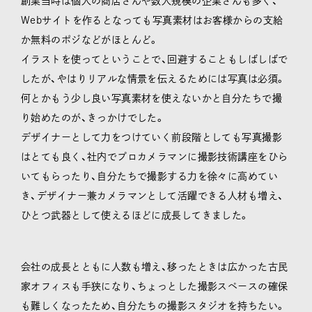
創業当時は個人の商店さんや数人規模の企業さんも多く、
Webサイトを作るとなっても写真素材はお客様からの支給
か無料のポジなどがほとんど。
イラストを使ってということで、回避することもしばしばで
したが、やはりリアルな情景を伝えるためには写真は必須。
何とかもう少し良い写真素材を使えないかと自分たちで撮
り始めたのが、きっかけでした。
デザイナーとして力をつけていく前段階としても写真撮影
はとても良く、社内でプロカメラマンに撮影技術講座をひら
いてもらったり、自分たちで撮影する力を徐々に高めてい
き、デザイナー兼カメラマンとして活躍できる人材も増え、
ひとつ武器として使えるほどに成長してきました。
会社の成長とともに人数も増え、移ったときは広かった古民
家オフィスも手狭になり、ちょっとした撮影スペースの確保
も難しくなったため、自分たちの撮影スタジオを持ちたい。