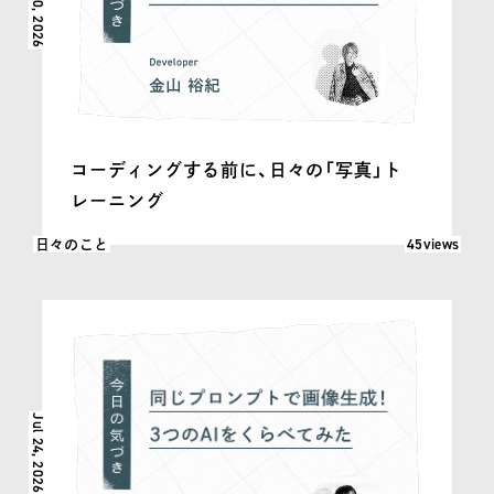
Jul 30, 2026
コーディングする前に、日々の「写真」ト
レーニング
閲覧数: 45
45views
日々のこと
Jul 24, 2026