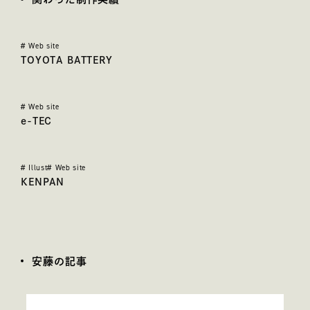
#
Web site
TOYOTA BATTERY
#
Web site
e-TEC
#
Illust
#
Web site
KENPAN
安藤の記事