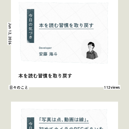
Jun 12, 2026
本を読む習慣を取り戻す
閲覧数: 112
112views
日々のこと