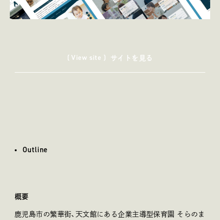
( View site )
サイトを見る
Outline
アウトライン
概要
鹿児島市の繁華街、天文館にある企業主導型保育園 そらのま