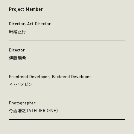
Project Member
プロジェクトメンバー
Director, Art Director
細尾正行
Director
伊藤瑞希
Front-end Developer, Back-end Developer
イ・ハンビン
Photographer
今西浩之（ATELIER ONE）