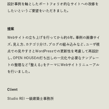
設計事例を軸としたポートフォリオ的なサイトへの改修を
したいというご要望をいただきました。
提案
Webサイトの立ち上げを行ってから約6年。事例の画像サイ
ズ、見え方、カテゴリ分け、ブログの組み込みなど、ユーザ視
点での見やすさとWordPressでの更新性を考慮して再設計
し、OPEN HOUSEの打ち出しの一元化や必要なテンプレー
トの整理など「整える」をテーマにWebサイトリニューアル
を行いました。
Client
クライアント
Studio REI 一級建築士事務所