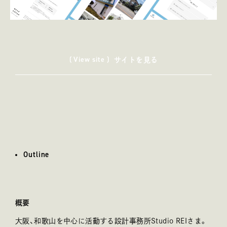
( View site )
サイトを見る
Outline
アウトライン
概要
大阪、和歌山を中心に活動する設計事務所Studio REIさま。