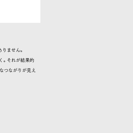
ありません。
く。それが結果的
切なつながりが見え