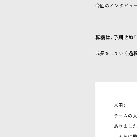
今回のインタビュー
転機は、予期せぬ
成長をしていく過程
米田：
チームの
ありました
しゃらに