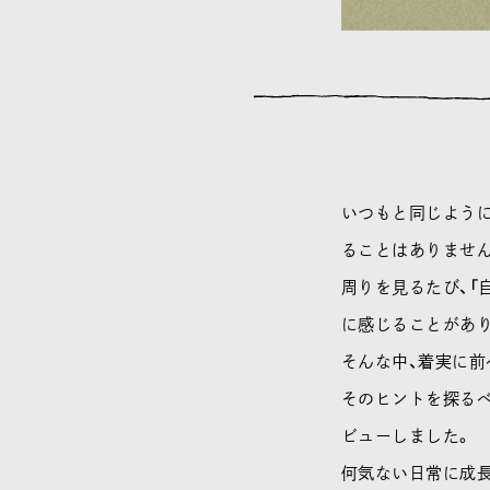
いつもと同じよう
ることはありませ
周りを見るたび、「
に感じることがあ
そんな中、着実に前
そのヒントを探る
ビューしました。
何気ない日常に成