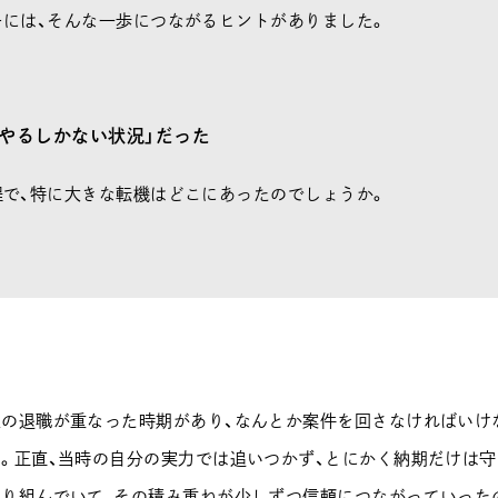
には、そんな一歩につながるヒントがありました。
「やるしかない状況」だった
で、特に大きな転機はどこにあったのでしょうか。
人の退職が重なった時期があり、なんとか案件を回さなければいけ
。正直、当時の自分の実力では追いつかず、とにかく納期だけは
取り組んでいて、その積み重ねが少しずつ信頼につながっていった