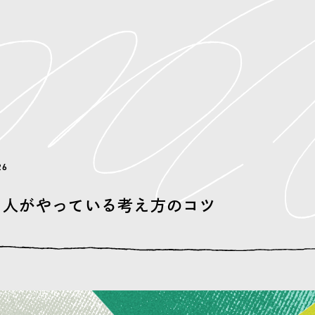
26
る人がやっている考え方のコツ