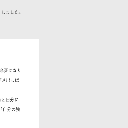
きしました。
と必死になり
ダメ出しば
」と自分に
「自分の強