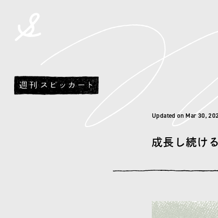
spicato
| スピッカート
Updated on Mar 30, 20
成長し続け