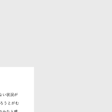
ない状況が
守ろうとがむ
のかなと感