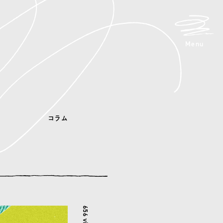
メニュ
Menu
コラム
656 views