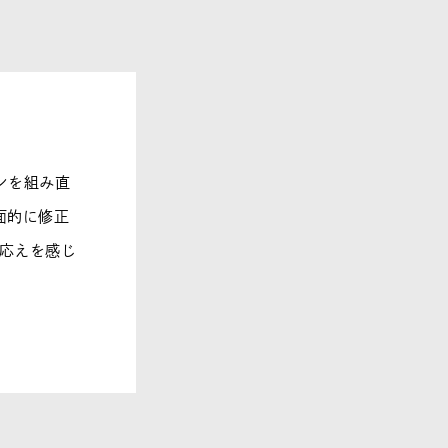
ンを組み直
面的に修正
手応えを感じ