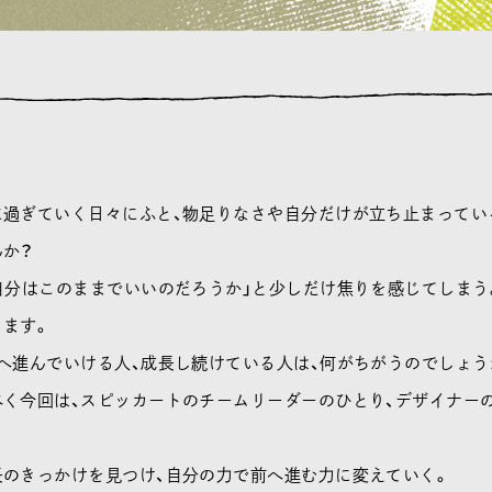
に過ぎていく日々にふと、物足りなさや自分だけが立ち止まってい
んか？
自分はこのままでいいのだろうか」と少しだけ焦りを感じてしまう
ります。
へ進んでいける人、成長し続けている人は、何がちがうのでしょう
べく今回は、スピッカートのチームリーダーのひとり、デザイナー
長のきっかけを見つけ、自分の力で前へ進む力に変えていく。