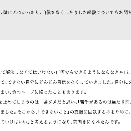
、壁にぶつかったり、自信をなくしたりした経験についてもお聞
人で解決しなくてはいけない」「何でもできるようにならなきゃ」
で、できない自分にどんどん自信をなくしていきました。自分に
まい、負のループに陥ったこともあります。
を止めてしまうのは一番ダメだと思い、「苦手があるのは当たり前
ました。そこから、「できないこと」の克服に固執するのをやめて、
ていけばいい」と考えるようになり、前向きになれたんです。