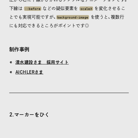
下線は
などの疑似要素を
を変化させるこ
::before
scaleX
とでも実現可能ですが、
を使うと、複数行
background-image
にも対応できるところがポイントです◎
制作事例
清水建設さま 採用サイト
AICHLERさま
2.マーカーをひく