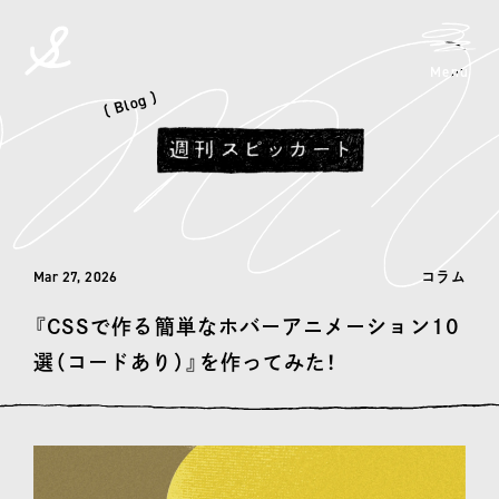
メニ
Menu
spicato
| スピッカート
( Blog )
Mar 27, 2026
コラム
『CSSで作る簡単なホバーアニメーション10
選（コードあり）』を作ってみた！