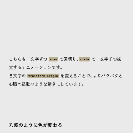
こちらも一文字ずつ
で区切り、
で一文字ずつ拡
span
scale
大するアニメーションです。
各文字の
を変えることで、よりバクバクと
transform-origin
心臓の鼓動のような動きにしています。
7.波のように色が変わる