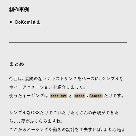
制作事例
DoKomiさま
まとめ
今回は、装飾のないテキストリンクをベースに、シンプルな
ホバーアニメーションを紹介しました。
使ったイージングは
と
、
だけです。
ease-out
steps
linear
シンプルなCSSだけでこれだけたくさんの表現ができた
ら、、、夢がふくらみますね。
ここからイージングや動きの設計を工夫すれば、より心地よ