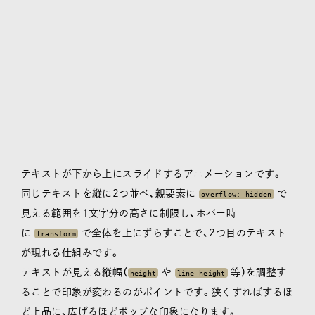
テキストが下から上にスライドするアニメーションです。
同じテキストを縦に2つ並べ、親要素に
で
overflow: hidden
見える範囲を1文字分の高さに制限し、ホバー時
に
で全体を上にずらすことで、2つ目のテキスト
transform
が現れる仕組みです。
テキストが見える縦幅（
や
等）を調整す
height
line-height
ることで印象が変わるのがポイントです。狭くすればするほ
ど上品に、広げるほどポップな印象になります。