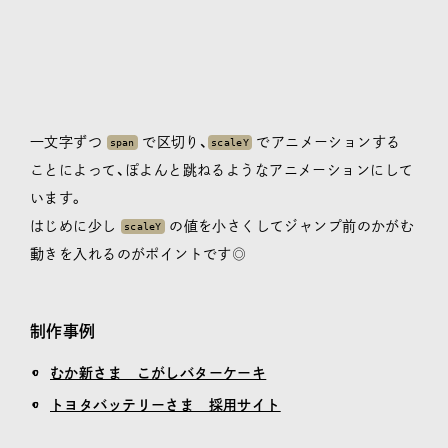
一文字ずつ
で区切り、
でアニメーションする
span
scaleY
ことによって、ぽよんと跳ねるようなアニメーションにして
います。
はじめに少し
の値を小さくしてジャンプ前のかがむ
scaleY
動きを入れるのがポイントです◎
制作事例
むか新さま こがしバターケーキ
トヨタバッテリーさま 採用サイト