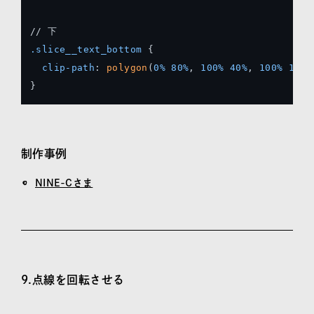
.slice__text_bottom
 {

clip-path
: 
polygon
(
0%
80%
, 
100%
40%
, 
100%
100%
}
制作事例
NINE-Cさま
9.点線を回転させる