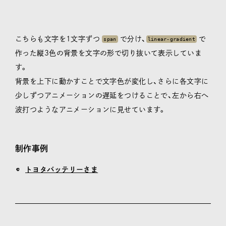
こちらも文字を1文字ずつ
で分け、
で
span
linear-gradient
作った縦3色の背景を文字の形で切り抜いて表示していま
す。
背景を上下に動かすことで文字色が変化し、さらに各文字に
少しずつアニメーションの遅延をつけることで、左から右へ
波打つようなアニメーションに見せています。
制作事例
トヨタバッテリーさま