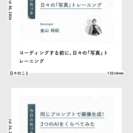
Jul 30, 2026
コーディングする前に、日々の「写真」ト
レーニング
閲覧数: 132
132views
日々のこと
Jul 24, 2026