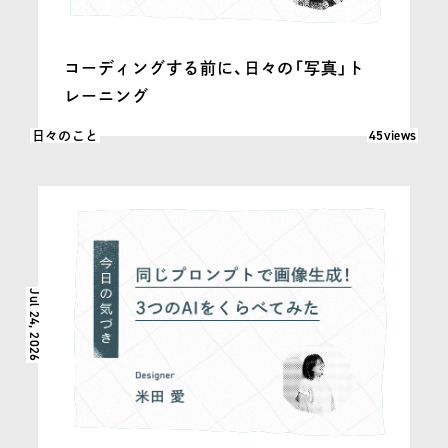
コーディングする前に、日々の「写真」ト
レーニング
閲覧数: 45
45views
日々のこと
Jul 24, 2026