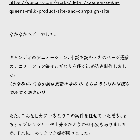
https://spicato.com/works/detail/kasugai-seika-
queens-milk-product-site-and-campaign-site
なかなかヘビーでした。
キャンディのアニメーション、小説を読むときのページ遷移
のアニメーション等々こだわりを多く詰め込み制作しまし
た。
（ちなみに、今も小説は更新中なので、もしよろしければ読ん
でみてください！）
ただ、こんな自分にいきなりこの案件を任せていただき、も
ちろんプレッシャーや出来るかどうかの不安もありました
が、それ以上のワクワク感が勝りました。