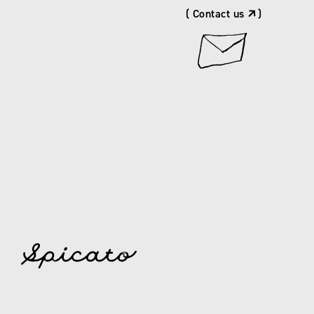
( Contact us
)