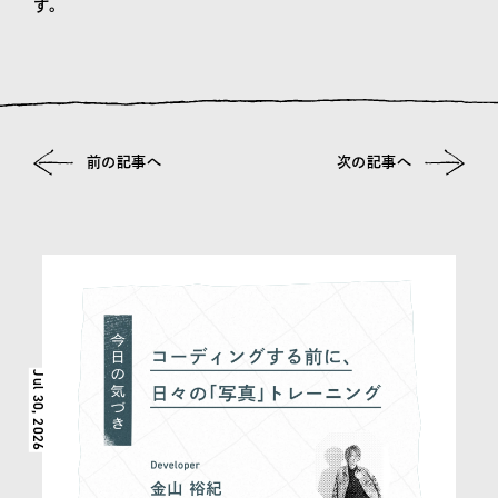
す。
前の記事へ
次の記事へ
その他の記事
Jul 30, 2026