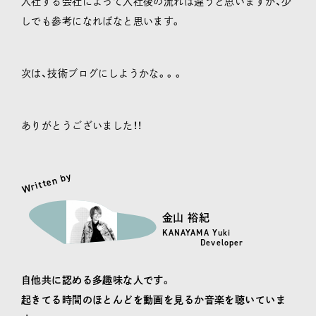
入社する会社によって入社後の流れは違うと思いますが、少
しでも参考になればなと思います。
次は、技術ブログにしようかな。。。
ありがとうございました！！
Written by
金山 裕紀
KANAYAMA Yuki
Developer
自他共に認める多趣味な人です。
起きてる時間のほとんどを動画を見るか音楽を聴いていま