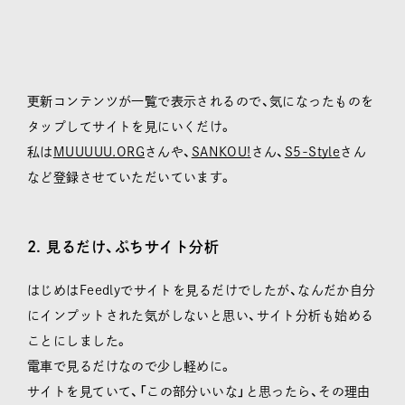
更新コンテンツが一覧で表示されるので、気になったものを
タップしてサイトを見にいくだけ。
私は
MUUUUU.ORG
さんや、
SANKOU!
さん、
S5-Style
さん
など登録させていただいています。
2. 見るだけ、ぷちサイト分析
はじめはFeedlyでサイトを見るだけでしたが、なんだか自分
にインプットされた気がしないと思い、サイト分析も始める
ことにしました。
電車で見るだけなので少し軽めに。
サイトを見ていて、「この部分いいな」と思ったら、その理由