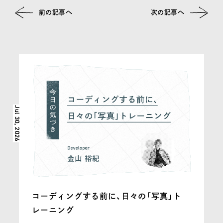
前の記事へ
次の記事へ
その他の記事
Jul 30, 2026
コーディングする前に、日々の「写真」ト
レーニング