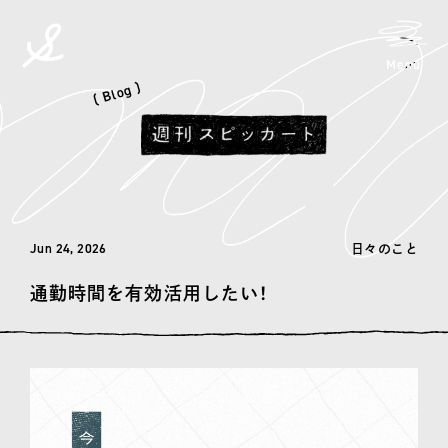
メニ
Menu
spicato
| スピッカート
( Blog )
Jun 24, 2026
日々のこと
通勤時間を有効活用したい！