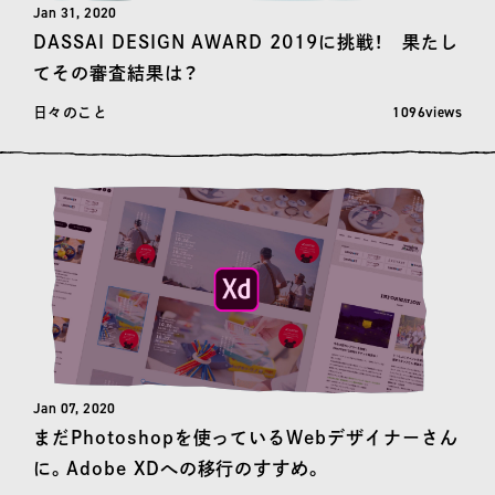
Jan 31, 2020
DASSAI DESIGN AWARD 2019に挑戦！ 果たし
てその審査結果は？
閲覧数: 1096
1096views
日々のこと
Jan 07, 2020
まだPhotoshopを使っているWebデザイナーさん
に。Adobe XDへの移行のすすめ。