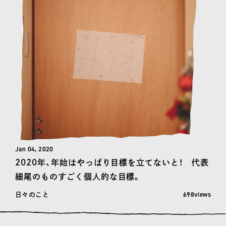
Jan 04, 2020
2020年、年始はやっぱり目標を立てないと！ 代表
細尾のものすごく個人的な目標。
閲覧数: 698
698views
日々のこと