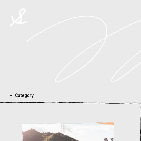
spicato
| スピッカート
Category
カテゴリを選択