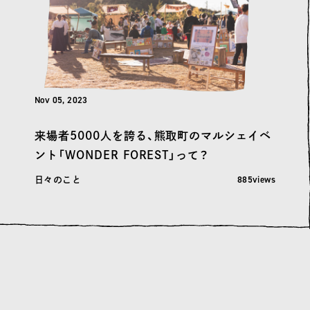
Nov 05, 2023
来場者5000人を誇る、熊取町のマルシェイベ
ント「WONDER FOREST」って？
閲覧数: 885
885views
日々のこと