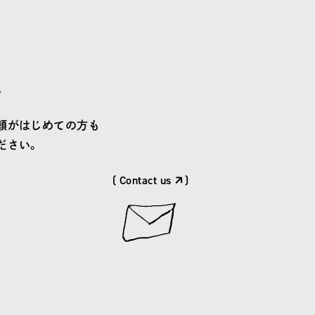
せ
頼がはじめての方も
ださい。
( Contact us
)