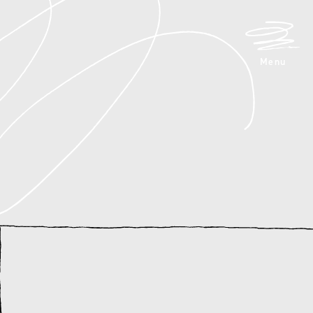
メニュ
Menu