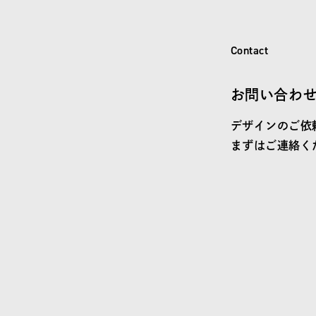
C
o
n
t
a
c
t
Contact
お問い合わ
デザインのご依
まずはご連絡く