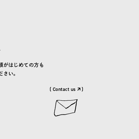
せ
頼がはじめての方も
ださい。
( Contact us
)