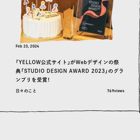
Feb 23, 2024
「YELLOW公式サイト」がWebデザインの祭
典「STUDIO DESIGN AWARD 2023」のグラ
ンプリを受賞！
閲覧数: 769
769views
日々のこと