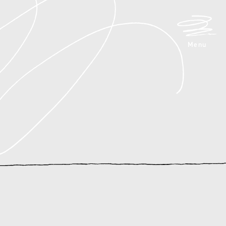
メニュ
Menu