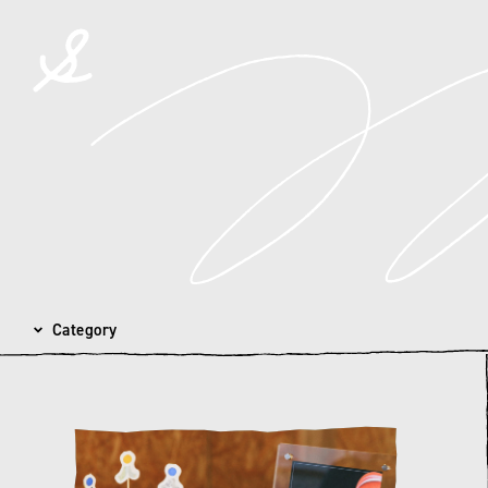
spicato
| スピッカート
Category
カテゴリを選択