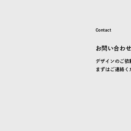
o
n
t
a
c
t
C
Contact
お問い合わ
デザインのご依
まずはご連絡く