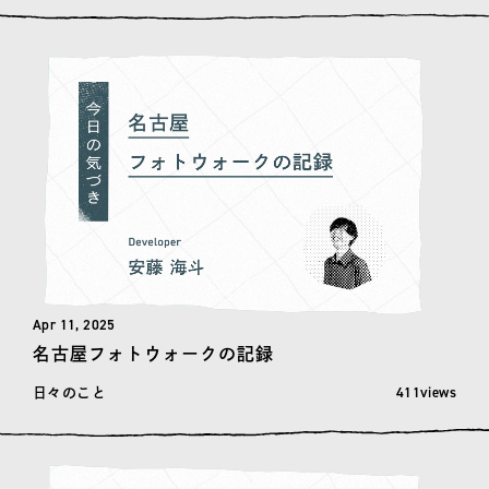
Apr 11, 2025
名古屋フォトウォークの記録
閲覧数: 411
411views
日々のこと