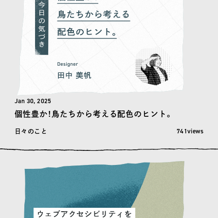
Jan 30, 2025
個性豊か！鳥たちから考える配色のヒント。
閲覧数: 741
741views
日々のこと