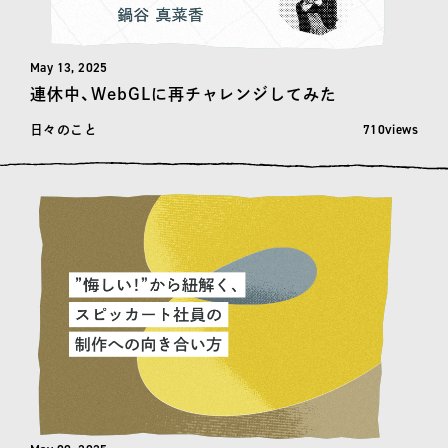
May 13, 2025
連休中、WebGLに再チャレンジしてみた
閲覧数: 710
710views
日々のこと