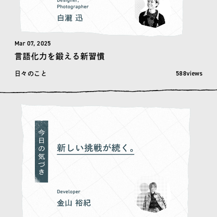
Mar 07, 2025
言語化力を鍛える新習慣
閲覧数: 588
588views
日々のこと