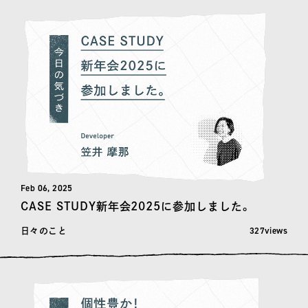
Feb 06, 2025
CASE STUDY新年会2025に参加しました。
閲覧数: 327
327views
日々のこと