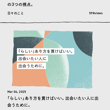
の3つの視点。
閲覧数: 598
598views
日々のこと
Mar 04, 2025
「らしい」あり方を貫けばいい。出会いたい人に出
会うために。