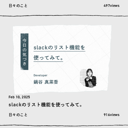
閲覧数: 497
497views
日々のこと
Feb 10, 2025
slackのリスト機能を使ってみて。
閲覧数: 916
916views
日々のこと