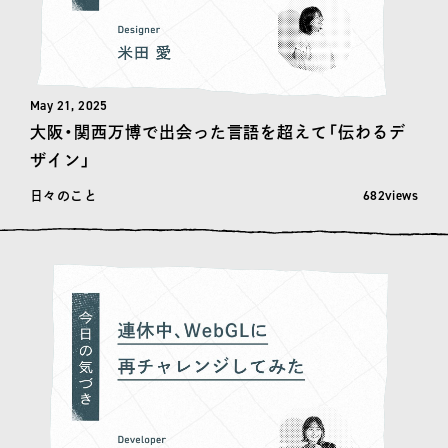
May 21, 2025
大阪・関西万博で出会った言語を超えて「伝わるデ
ザイン」
閲覧数: 682
682views
日々のこと