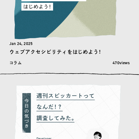
Jan 24, 2025
ウェブアクセシビリティをはじめよう！
閲覧数: 470
470views
コラム