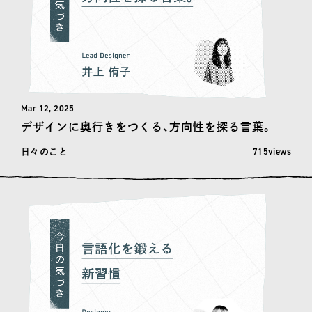
Mar 12, 2025
デザインに奥行きをつくる、方向性を探る言葉。
閲覧数: 715
715views
日々のこと