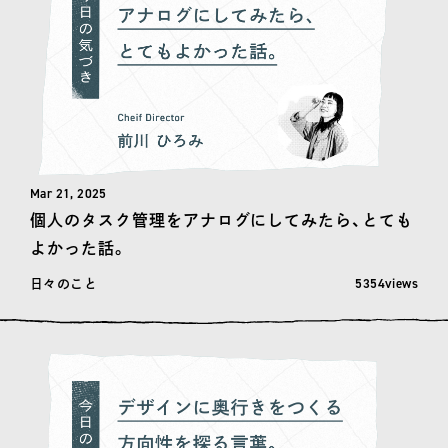
Mar 21, 2025
個人のタスク管理をアナログにしてみたら、とても
よかった話。
閲覧数: 5354
5354views
日々のこと