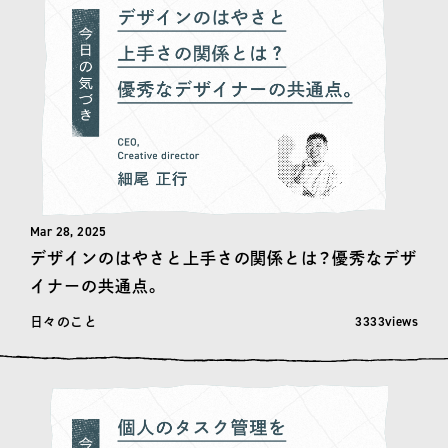
Mar 28, 2025
デザインのはやさと上手さの関係とは？優秀なデザ
イナーの共通点。
閲覧数: 3333
3333views
日々のこと